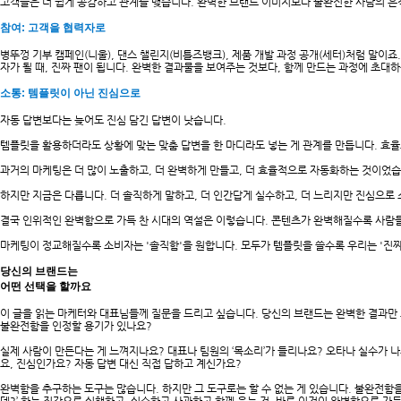
고객들은 더 쉽게 공감하고 관계를 맺습니다. 완벽한 브랜드 이미지보다 불완전한 사람의 흔
참여: 고객을 협력자로
병뚜껑 기부 캠페인(니울), 댄스 챌린지(비틀즈뱅크), 제품 개발 과정 공개(세터)처럼 말이
자가 될 때, 진짜 팬이 됩니다. 완벽한 결과물을 보여주는 것보다, 함께 만드는 과정에 초대하
소통: 템플릿이 아닌 진심으로
자동 답변보다는 늦어도 진심 담긴 답변이 낫습니다.
템플릿을 활용하더라도 상황에 맞는 맞춤 답변을 한 마디라도 넣는 게 관계를 만듭니다. 효
과거의 마케팅은 더 많이 노출하고, 더 완벽하게 만들고, 더 효율적으로 자동화하는 것이었습
하지만 지금은 다릅니다. 더 솔직하게 말하고, 더 인간답게 실수하고, 더 느리지만 진심으로
결국 인위적인 완벽함으로 가득 찬 시대의 역설은 이렇습니다. 콘텐츠가 완벽해질수록 사람들
마케팅이 정교해질수록 소비자는 '솔직함'을 원합니다. 모두가 템플릿을 쓸수록 우리는 '진짜
당신의 브랜드는
어떤 선택을 할까요
이 글을 읽는 마케터와 대표님들께 질문을 드리고 싶습니다. 당신의 브랜드는 완벽한 결과만
불완전함을 인정할 용기가 있나요?
실제 사람이 만든다는 게 느껴지나요? 대표나 팀원의 ‘목소리’가 들리나요? 오타나 실수가
요, 진심인가요? 자동 답변 대신 직접 답하고 계신가요?
완벽함을 추구하는 도구는 많습니다. 하지만 그 도구로는 할 수 없는 게 있습니다. 불완전함을 