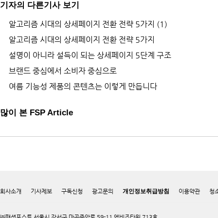
기자의 다른기사 보기
알고리즘 시대의 상세페이지 전환 전략 5가지 (1)
알고리즘 시대의 상세페이지 전환 전략 5가지
설명이 아니라 설득이 되는 상세페이지 5단계 구조
브랜드 중심에서 소비자 중심으로
여름 기능성 제품의 콘텐츠는 이렇게 만듭니다
많이 본 FSP Article
회사소개
기사제보
구독신청
광고문의
개인정보취급방침
이용약관
청
㈜패션포스트 서울시 강서구 마곡중앙로 59-11 엠비즈타워 713호