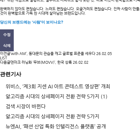
데?’ 하는 직감으로 실행하고, 실수하고 사과하고 함께 웃는 것. 바로 이것이 완벽함으로 가
완벽하지 않아도 괜찮습니다. 느려도 괜찮습니다. 오글거려도 괜찮습니다. 진짜 사람이 만들고
것이 완벽함으로 가득 찬 시대에 살아남는 브랜드입니다.
당신의 브랜드에는 ‘사람’이 보이나요?
수정
삭제
이전글
‘with AM’, 동대문의 관습을 깨고 글로벌 표준을 세우다
26.02.05
LIST
다음글
덴마크 러닝화 ‘무브(MOVV)’, 한국 상륙
26.02.02
관련기사
위비스, ‘제3회 지센 AI 아트 콘테스트 영상편’ 개최
알고리즘 시대의 상세페이지 전환 전략 5가지 (1)
검색 시장이 바뀐다
알고리즘 시대의 상세페이지 전환 전략 5가지
뉴엔AI, ‘패션 산업 특화 인텔리전스 플랫폼’ 공개