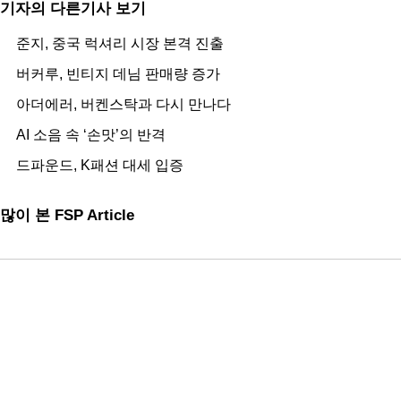
기자의 다른기사 보기
준지, 중국 럭셔리 시장 본격 진출
버커루, 빈티지 데님 판매량 증가
아더에러, 버켄스탁과 다시 만나다
AI 소음 속 ‘손맛’의 반격
드파운드, K패션 대세 입증
많이 본 FSP Article