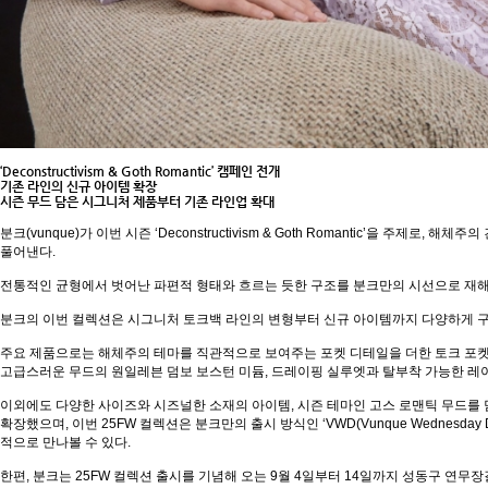
‘Deconstructivism & Goth Romantic’ 캠페인 전개
기존 라인의 신규 아이템 확장
시즌 무드 담은 시그니처 제품부터 기존 라인업 확대
분크(vunque)가 이번 시즌 ‘Deconstructivism & Goth Romantic’을 주제로,
풀어낸다.
전통적인 균형에서 벗어난 파편적 형태와 흐르는 듯한 구조를 분크만의 시선으로 재해
분크의 이번 컬렉션은 시그니처 토크백 라인의 변형부터 신규 아이템까지 다양하게 
주요 제품으로는 해체주의 테마를 직관적으로 보여주는 포켓 디테일을 더한 토크 포켓 
고급스러운 무드의 원일레븐 덤보 보스턴 미듐, 드레이핑 실루엣과 탈부착 가능한 레이
이외에도 다양한 사이즈와 시즈널한 소재의 아이템, 시즌 테마인 고스 로맨틱 무드를 
확장했으며, 이번 25FW 컬렉션은 분크만의 출시 방식인 ‘VWD(Vunque Wednesday
적으로 만나볼 수 있다.
한편, 분크는 25FW 컬렉션 출시를 기념해 오는 9월 4일부터 14일까지 성동구 연무