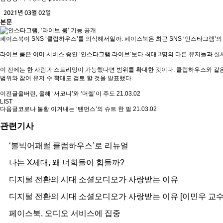
2021년 03월 02일
본문
페이스북이 SNS ‘클럽하우스’를 의식해서일까. 페이스북은 최근 SNS ‘인스타그램’의
라이브 룸은 이미 서비스 중인 ‘인스타그램 라이브’보다 최대 3명의 다른 유저들과 실
이 전에는 한 사람과 스트리밍이 가능했다면 범위를 확대한 것이다. 클럽하우스와 같은
범위와 참여 유저 수 확대도 검토 할 것을 발표했다.
이전글
울버린, 올해 ‘서코니’와 ‘머렐’이 주도
21.03.02
LIST
다음글
코로나 불황 이겨내는 ‘텐먼스’의 슈트 한 벌
21.03.02
관련기사
‘볼빅어패럴 클럽하우스’로 리뉴얼
나는 X세대, 왜 너희들이 힘들까?
디지털 전환의 시대 소셜오디오가 사랑받는 이유
디지털 전환의 시대 소셜오디오가 사랑받는 이유 [이민우 교수
페이스북, 오디오 서비스에 집중