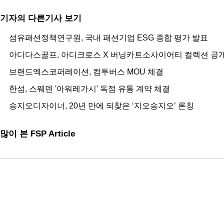
기자의 다른기사 보기
섬유패션정책연구원, 국내 패션기업 ESG 종합 평가 발표
아디다스골프, 아디크로스 X 버닝카트소사이어티 컬렉션 공
브랜드엑스코퍼레이션, 컴투버스 MOU 체결
한섬, 스웨덴 '아워레가시' 독점 유통 계약 체결
​송지오디자이너, 20년 만에 되찾은 ‘지오송지오’ 론칭
많이 본 FSP Article