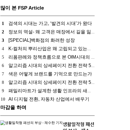
많이 본 FSP Article
1
검색의 시대는 가고, ‘발견의 시대’가 왔다
2
정보의 역설- 왜 고객은 매장에서 길을 잃는가
3
[SPECIAL]백화점의 화려한 성장
4
K-컬처의 뿌리산업은 왜 고립되고 있는가??
5
리폼판례와 정책흐름으로 본 OIM시대의 패션기…
6
알고리즘 시대의 상세페이지 전환 전략 5가지 …
7
색은 어떻게 브랜드를 기억으로 만드는가
8
알고리즘 시대의 상세페이지 전환 전략 5가지 …
9
패밀리마트가 설계한 생활 인프라의 새로운 기준
10
AI 디지털 전환, 자동차 산업에서 배우기
마감을 하며
생활밀착형 패션