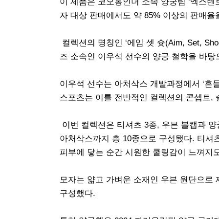
이 제품은 코오롱인더 소속 양궁팀 ‘엑스텐
자 대상 판매에서도 약 85% 이상의 판매율
컬렉션의 명칭인 ‘에임 셋 슛(Aim, Set,
즈 소속인 이우석 선수의 양궁 철학을 바탕
이우석 선수는 아처삭스 개발과정에서 ‘흔들
스포츠는 이를 전반적인 컬렉션의 콘셉트, 
이번 컬렉션은 티셔츠 3종, 우븐 볼캡과 
아처삭스까지 총 10종으로 구성됐다. 티셔
피부에 닿는 순간 시원한 쿨링감이 느껴지
모자는 얇고 가벼운 소재인 우븐 원단으로 
구성했다.