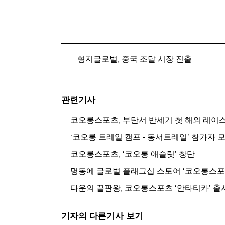
형지글로벌, 중국 조달 시장 진출
관련기사
코오롱스포츠, 부탄서 반세기 첫 해외 레이
‘코오롱 트레일 캠프 - 동서트레일’ 참가자 
코오롱스포츠, ‘코오롱 애슬릿’ 창단
명동에 글로벌 플래그십 스토어 ‘코오롱스포
다운의 끝판왕, 코오롱스포츠 ‘안타티카’ 출
기자의 다른기사 보기