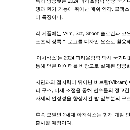
특히 양궁햇은 2024 파리올림픽 양궁 국
챙과 환기 기능에 뛰어난 메쉬 안감, 쿨맥
이 특징이다.
각 제품에는 ‘Aim, Set, Shoot’ 슬
포츠의 상록수 로고를 디자인 요소로 활용
‘아처삭스’는 2024 파리올림픽 당시 국가
통해 얻은 데이터를 바탕으로 설계된 양궁
지면과의 접지력이 뛰어난 비브람(Vibram
피 구조, 미세 조절을 통해 선수들의 정교한
자세의 안정성을 향상시킨 발 앞부분의 구
후속 모델인 2세대 아처삭스는 현재 개발 단
출시될 예정이다.