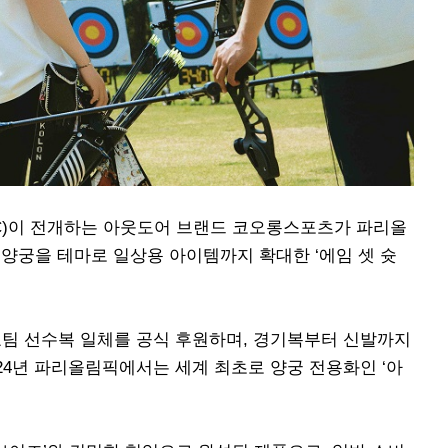
C)이 전개하는 아웃도어 브랜드 코오롱스포츠가 파리올
 양궁을 테마로 일상용 아이템까지 확대한 ‘에임 셋 슛
팀 선수복 일체를 공식 후원하며, 경기복부터 신발까지
24년 파리올림픽에서는 세계 최초로 양궁 전용화인 ‘아