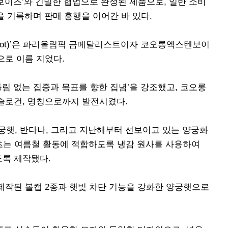
보이즈’와 긴밀한 협업으로 완성된 제품으로, 일반 소비
을 기록하며 판매 흥행을 이어간 바 있다.
 Shoot)’은 파리올림픽 금메달리스트이자 코오롱엑스텐보이
으로 이름 지었다.
림 없는 집중과 목표를 향한 집념’을 강조했고, 코오롱
슬로건, 명칭으로까지 발전시켰다.
양궁햇, 반다나, 그리고 지난해부터 선보이고 있는 양궁화
츠는 여름철 활동에 적합하도록 냉감 원사를 사용하여
도록 제작됐다.
제작된 볼캡 2종과 햇빛 차단 기능을 강화한 양궁햇으로