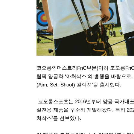
코오롱인더스트리FnC부문(이하 코오롱Fn
림픽 양궁화 ‘아처삭스’의 흥행을 바탕으로,
(Aim, Set, Shoot) 컬렉션’을 출시했다.
코오롱스포츠는 2016년부터 양궁 국가대표
실전용 제품을 꾸준히 개발해왔다. 특히 20
처삭스’를 선보였다.