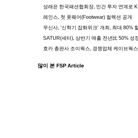
성래은 한국패션협회장, 민간 투자 연계로 
레인스, 첫 풋웨어(Footwear) 컬렉션 공개
무신사, ‘신학기 잡화위크’ 개최, 최대 80% 
SATUR(세터), 상반기 매출 전년比 50% 성
호카 총판사 조이웍스, 경쟁업체 케이브웍스
많이 본 FSP Article