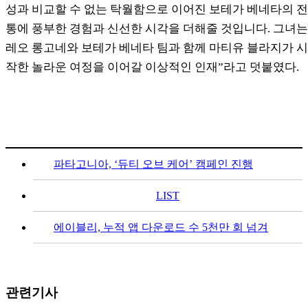
성과 비교할 수 없는 탁월함으로 이어진 보테가 베네타의 전
통에 풍부한 경험과 신선한 시각을 더해줄 것입니다. 그녀는
레오 롱고네와 보테가 베네타 팀과 함께 마티유 블라지가 시
작한 놀라운 여정을 이어갈 이상적인 인재”라고 덧붙였다.
파타고니아, ‘듀티 오브 케어’ 캠페인 진행
LIST
에이블리, 누적 앱 다운로드 수 5천만 회 넘겨
관련기사