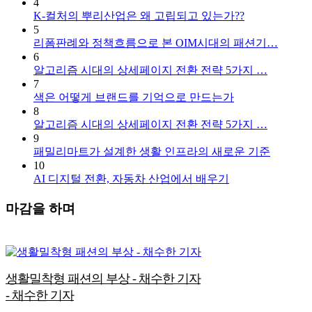
4
K-컬처의 뿌리산업은 왜 고립되고 있는가??
5
리폼판례와 정책흐름으로 본 OIM시대의 패션기…
6
알고리즘 시대의 상세페이지 전환 전략 5가지 …
7
색은 어떻게 브랜드를 기억으로 만드는가
8
알고리즘 시대의 상세페이지 전환 전략 5가지 …
9
패밀리마트가 설계한 생활 인프라의 새로운 기준
10
AI 디지털 전환, 자동차 산업에서 배우기
마감을 하며
생활밀착형 패션의 부상 - 채수한 기자
-
채수한 기자