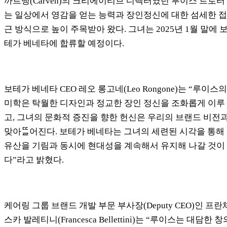
까르뱅(Carven)의 크리에이티브 디렉터였던 루이스 트로터
는 일상에서 영감을 얻는 능력과 장인정신에 대한 섬세한 접
근 방식으로 높이 주목받아 왔다. 그녀는 2025년 1월 말에 
테가 베네타에 합류할 예정이다.
보테가 베네타 CEO 레오 롱고네(Leo Rongone)는 “루이스의
미학은 탁월한 디자인과 정교한 장인 정신을 조화롭게 이루
고, 그녀의 문화적 증진을 향한 헌신은 우리의 브랜드 비전
맞아ᄄᅠᆯ어진다. 보테가 베네타는 그녀의 세련된 시각을 통해
유산을 기림과 동시에 현대성을 계속해서 유지해 나갈 것이
다”라고 밝혔다.
케어링 그룹 브랜드 개발 부문 부사장(Deputy CEO)인 프란
스카 발레티니(Francesca Bellettini)는 “루이스는 대담한 창