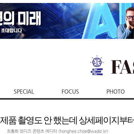
SPECIAL
FOCUS
PHOTO
제품 촬영도 안 했는데 상세페이지부터 
최홍희 와디즈 콘텐츠 에디터
(honghee.choe@wadiz.kr)