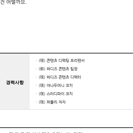
건 어떨까요.
(現) 콘텐츠 디렉팅 프리랜서
(前) 와디즈 콘텐츠 팀장
(現) 와디즈 콘텐츠 디렉터
경력사항
(現) 야나두머니 코치
(現) 스터디파이 코치
(現) 퍼블리 저자