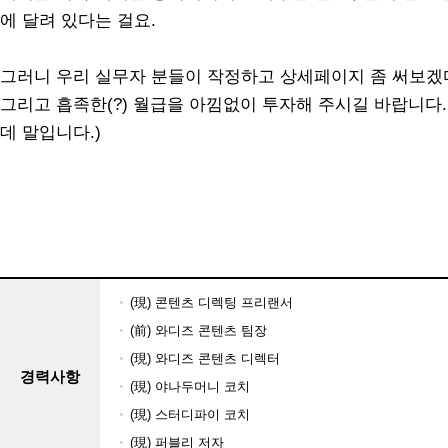
에 달려 있다는 걸요.
그러니 우리 실무자 분들이 작정하고 상세페이지 좀 써보겠다
그리고 흡족한(?) 월급을 아낌없이 투자해 주시길 바랍니다.
데 말입니다.)​
(現) 콘텐츠 디렉팅 프리랜서
(前) 와디즈 콘텐츠 팀장
(現) 와디즈 콘텐츠 디렉터
경력사항
(現) 야나두머니 코치
(現) 스터디파이 코치
(現) 퍼블리 저자