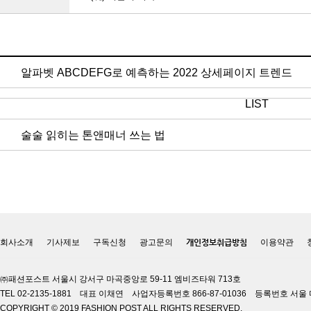
알파벳 ABCDEFG로 예측하는 2022 상세페이지 트렌드
LIST
술술 읽히는 톤앤매너 쓰는 법
회사소개
기사제보
구독신청
광고문의
개인정보취급방침
이용약관
㈜패션포스트 서울시 강서구 마곡중앙로 59-11 엠비즈타워 713호
TEL 02-2135-1881 대표 이채연 사업자등록번호 866-87-01036 등록번호 서울 
COPYRIGHT © 2019 FASHION POST ALL RIGHTS RESERVED.