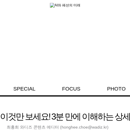
SPECIAL
FOCUS
PHOTO
이것만 보세요! 3분 만에 이해하는 상
최홍희 와디즈 콘텐츠 에디터
(honghee.choe@wadiz.kr)