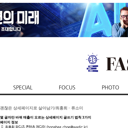
SPECIAL
FOCUS
PHOTO
괜찮은 상세페이지로 살아남기/최홍희 · 류소미
몇 글자만 바꿔 매출이 오르는 상세페이지 글쓰기 법칙 3가지
페이지 정보
최홍희 와디즈 콘텐츠 에디터
(honghee.choe@wadiz.kr)