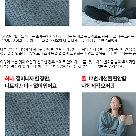
‘한 장만’ 입어도 된다는 소제목에서 ‘한 장’이라는 단어를 공통적으로 사용해 그 다음 소제
로 ‘오버핏’이라는 단어는 그 다음 소제목에서 ‘넉넉한 핏’이란 단어로 연결되었죠.
바로 앞의 소제목에서 사용된 단어를 연결 고리 삼아 그 뒤의 소제목을 작성해 주신다면 생
성하실 수 있습니다(무엇보다 소제목을 뭘 쓸지 고민하는 시간도 줄여줍니다. 빠른 퇴근은 
이렇게 쓰는 것이 어렵다 싶으신 경우 소제목 앞에 하나, 둘, 셋… 하며 번호를 붙여 주시기만
니트는 특징이 몇 개구나’ 하는 식으로 장점이 많다는 것 정도는 기억할 수 있게 되죠.