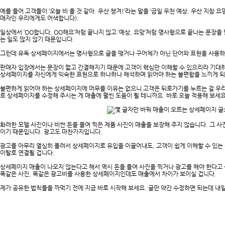
예를 들어 고객들이 ‘오늘 비 올 것 같아. 우산 챙겨!’라는 말을 ‘금일 우천 예상. 우산 지
매자인 우리에게도 어색합니다).
일상에서 ‘OO합니다, OO해요’처럼 끝나지 않고 ‘예상, 요망’처럼 명사형으로 끝나는 문장을 말하
는 일도 많지 않기 때문입니다.
그런데 유독 상세페이지에서는 명사형으로 글을 맺거나 구어체가 아닌 단어와 표현을 사용하
판매자 입장에서는 문장이 짧고 간결해지기 때문에 고객이 핵심만 이해할 수 있으리라 기대하
상세페이지를 자신에게 익숙한 표현으로 하나하나 해석하며 읽어야 하는 불편함을 느끼게 되
불편하게 읽어야 하는 상세페이지에 머무를 이유는 없으니 고객은 뒤로가기를 누르는 걸 우리
로 상세페이지를 수정해 주시는 게 매출에 훨씬 도움이 될 테니까요. 바로 오늘 적용해 보세요
화려한 모델 사진이나 비싼 돈을 들여 찍은 제품 사진이 매출을 보장해 주지 않습니다. 그 
이기 때문입니다. 광고도 마찬가지입니다.
광고를 아무리 열심히 돌려서 상세페이지로 유입을 이끌어내도, 고객이 쉽게 이해할 수 있는
이탈로 연결될 겁니다.
상세페이지 매출이 나오지 않는다고 해서 역시 돈을 들여 사진을 찍거나 광고를 해야 한다고 
똑같은 사진, 똑같은 광고비를 사용한 상세페이지인데도 매출에서 차이가 보이실 겁니다.
제가 공유한 법칙들을 까먹기 전에 지금 바로 시작해 보세요. 글만 약간 수정하면 되는데 내일