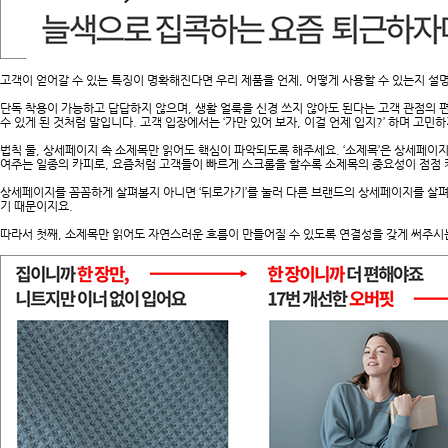
고객이 얻어갈 수 있는 특징이 명확해진다면 우리 제품을 언제, 어떻게 사용할 수 있는지 
단독 착용이 가능하고 답답하지 않으며, 생활 얼룩을 신경 쓰지 않아도 된다는 고객 관점의 
수 있게 된 것처럼 말입니다. 고객 입장에서는 ‘가만 있어 보자, 이걸 언제 입지?’ 하며 고
법칙 둘, 상세페이지 속 소제목만 읽어도 핵심이 파악되도록 해주세요. ‘소제목’은 상세페이지
여주는 일종의 카피로, 요즘처럼 고객들이 빠르게 스크롤을 할수록 소제목의 중요성이 점점
상세페이지를 꼼꼼하게 살펴볼지 아니면 ‘뒤로가기’를 눌러 다른 브랜드의 상세페이지를 살펴
기 때문이지요.
따라서 첫째, 소제목만 읽어도 자연스러운 흐름이 만들어질 수 있도록 연결성을 갖게 써주시