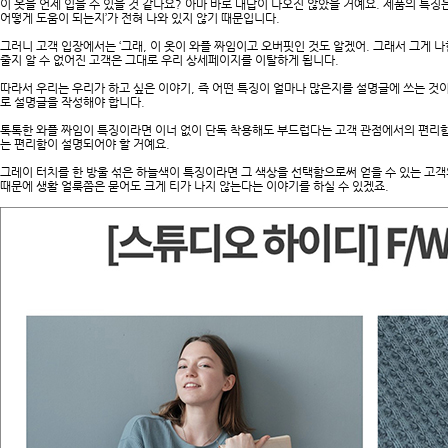
이 옷을 언제 입을 수 있을 것 같나요? 아마 바로 대답이 나오진 않았을 거예요. 제품의 특징
어떻게 도움이 되는지’가 전혀 나와 있지 않기 때문입니다.
그러니 고객 입장에서는 ‘그래, 이 옷이 와플 짜임이고 오버핏인 것도 알겠어. 그래서 그게 나
줄지 알 수 없어진 고객은 그대로 우리 상세페이지를 이탈하게 됩니다.
따라서 우리는 우리가 하고 싶은 이야기, 즉 어떤 특징이 얼마나 많은지를 설명글에 쓰는 것
로 설명글을 작성해야 합니다.
톡톡한 와플 짜임이 특징이라면 이너 없이 단독 착용해도 부드럽다는 고객 관점에서의 편리함
는 편리함이 설명되어야 할 거예요.
그레이 터치를 한 방울 섞은 하늘색이 특징이라면 그 색상을 선택함으로써 얻을 수 있는 고객
때문에 생활 얼룩쯤은 묻어도 크게 티가 나지 않는다는 이야기를 하실 수 있겠죠.