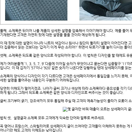
둘째, 소제목은 뒤이어 나올 제품의 상세한 설명을 압축해서 이야기해야 합니다. 예를 들어 우
기재했다면 고객은 자연히 핏에 대한 설명을 들을 것이라 예상하게 됩니다.
이 때 핏에 대한 설명이 아니라 니트의 색감이나 원사나 원단의 퀄리티 설명이 이어진다면 고객
더 집중해서 읽는 것보다는 ‘갑자기 이게 무슨 소리야?’ 하면서 뒤로가기를 눌러 다시는 돌아
셋째, 소제목은 되도록 같은 양식으로 작성되어야 합니다. 이 법칙은 디자인을 할 때에도 유
제가 여러분들께 ‘1, 3, 5, 7, 9’ 다음에 이어질 숫자가 무엇이냐고 묻는다면 십중팔구 ‘
입니다. 이 때 갑자기 ‘57’이나 ‘920’ 같은 숫자가 나온다면 당황하실 텐데 상세페이지를 
소제목의 양식이나 디자인이 각기 다르다면 고객은 상세페이지에서 통일감을 느끼지 못해, 
세한 설명을 풀어주는 내용인지 구분하기 어려워집니다.
당연히 이해도가 떨어지겠죠. 나아가 글씨 크기나 색상에 따라 소제목마다 중요성을 각기 다
하게 됩니다.그래서 되도록 소제목은 같은 양식과 디자인으로 써주시는 것이 좋습니다.
글씨 크기부터 굵기, 강조색까지 모두 통일해 주실 때 고객의 예측가능성이 올라가 오롯이 소
법칙 셋, 설명글과 소제목 모두 고객에게 익숙한 단어와 말투로 써주세요.
꼭 영어나 프랑스어, 스와힐리어로 상세페이지 글이 쓰여야만 고객들이 이해하지 못하는 게 
어나기만 해도 고객의 이해도는 낮아집니다.